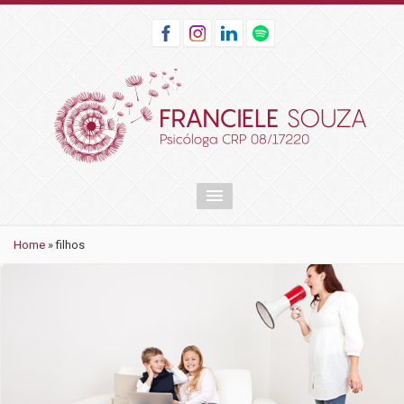
Home
» filhos